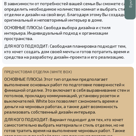
В зависимости от потребностей вашей семьи Вы сможете сами
определить необходимое количество комнат и выбрать стиль
отделки и дизайн на свой вкус. Благодаря этому Вы создадите
оригинальный и неповторимый интерьер в доме.
ОСНОВНЫЕ ПЛЮСЫ: Свобода выбора дизайна и стиля
интерьера. Индивидуальный подход к организации
пространства.
ДЛЯ КОГО ПОДХОДИТ: Свободная планировка подходит тем,
кто хочет создать дом своей мечты и готов потратить время и
средства на разработку дизайн-проекта и его реализацию.
ПРЕДЧИСТОВАЯ ОТДЕЛКА (WHITE BOX)
ОСНОВНЫЕ ПЛЮСЫ: Этот тип отделки предполагает
выполнение основных работ по подготовке поверхностей к
финишной отделке. Это включает в себя выравнивание стен и
потолков, прокладку коммуникаций, установку розеток и
выключателей. White box позволяет сэкономить время и
деньги на черновых работах, а также даёт возможность
реализовать собственный дизайн интерьера.
ДЛЯ КОГО ПОДХОДИТ: Вариант подходит для тех, кто хочет
самостоятельно выбрать материалы и стиль отделки, но не
готов тратить время на выполнение черновых работ. Также
этот вариант подойдёт тем, кто планирует поэтапное