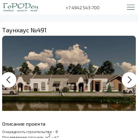
+7 4942 543-700
Таунхаус №491
Описание проекта
Очередность строительства - 8
2
Продаваемая площадь, м
- 47