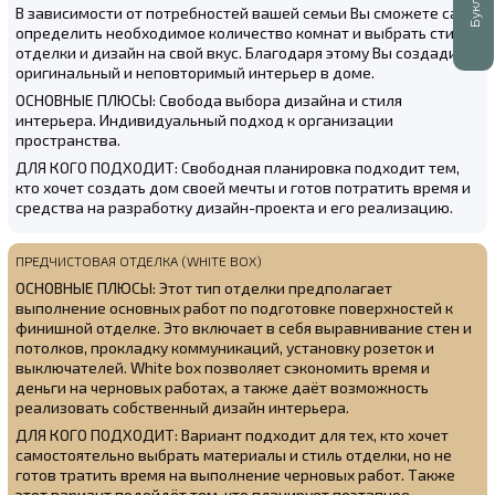
В зависимости от потребностей вашей семьи Вы сможете сами
определить необходимое количество комнат и выбрать стиль
отделки и дизайн на свой вкус. Благодаря этому Вы создадите
оригинальный и неповторимый интерьер в доме.
ОСНОВНЫЕ ПЛЮСЫ: Свобода выбора дизайна и стиля
интерьера. Индивидуальный подход к организации
пространства.
ДЛЯ КОГО ПОДХОДИТ: Свободная планировка подходит тем,
кто хочет создать дом своей мечты и готов потратить время и
средства на разработку дизайн-проекта и его реализацию.
ПРЕДЧИСТОВАЯ ОТДЕЛКА (WHITE BOX)
ОСНОВНЫЕ ПЛЮСЫ: Этот тип отделки предполагает
выполнение основных работ по подготовке поверхностей к
финишной отделке. Это включает в себя выравнивание стен и
потолков, прокладку коммуникаций, установку розеток и
выключателей. White box позволяет сэкономить время и
деньги на черновых работах, а также даёт возможность
реализовать собственный дизайн интерьера.
ДЛЯ КОГО ПОДХОДИТ: Вариант подходит для тех, кто хочет
самостоятельно выбрать материалы и стиль отделки, но не
готов тратить время на выполнение черновых работ. Также
этот вариант подойдёт тем, кто планирует поэтапное