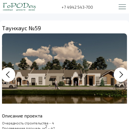
+7 4942 543-700
Таунхаус №59
Описание проекта
Очередность строительства - 4
2
Продаваемая площадь, м
- 47