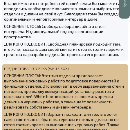
В зависимости от потребностей вашей семьи Вы сможете сами
определить необходимое количество комнат и выбрать стиль
отделки и дизайн на свой вкус. Благодаря этому Вы создадите
оригинальный и неповторимый интерьер в доме.
ОСНОВНЫЕ ПЛЮСЫ: Свобода выбора дизайна и стиля
интерьера. Индивидуальный подход к организации
пространства.
ДЛЯ КОГО ПОДХОДИТ: Свободная планировка подходит тем,
кто хочет создать дом своей мечты и готов потратить время и
средства на разработку дизайн-проекта и его реализацию.
ПРЕДЧИСТОВАЯ ОТДЕЛКА (WHITE BOX)
ОСНОВНЫЕ ПЛЮСЫ: Этот тип отделки предполагает
выполнение основных работ по подготовке поверхностей к
финишной отделке. Это включает в себя выравнивание стен и
потолков, прокладку коммуникаций, установку розеток и
выключателей. White box позволяет сэкономить время и
деньги на черновых работах, а также даёт возможность
реализовать собственный дизайн интерьера.
ДЛЯ КОГО ПОДХОДИТ: Вариант подходит для тех, кто хочет
самостоятельно выбрать материалы и стиль отделки, но не
готов тратить время на выполнение черновых работ. Также
этот вариант подойдёт тем, кто планирует поэтапное