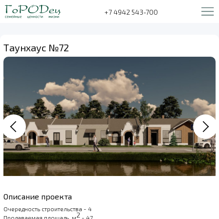
+7 4942 543-700
Таунхаус №72
Описание проекта
Очередность строительства - 4
2
Продаваемая площадь, м
- 47