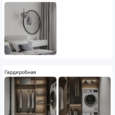
Гардеробная