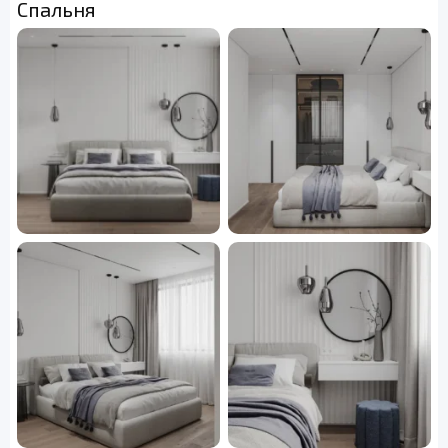
Спальня