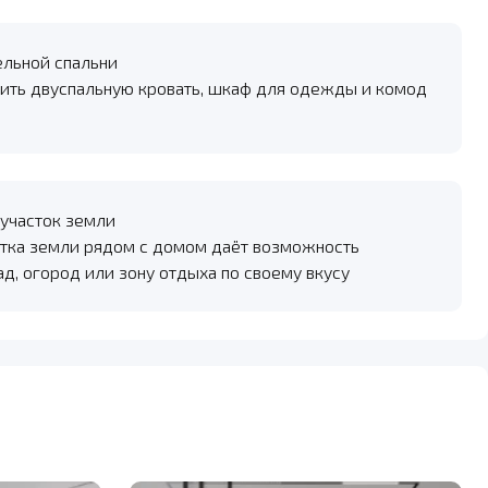
ельной спальни
ить двуспальную кровать, шкаф для одежды и комод
участок земли
тка земли рядом с домом даёт возможность
ад, огород или зону отдыха по своему вкусу