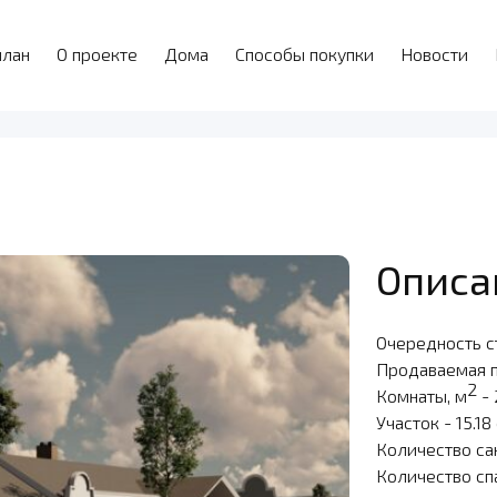
план
О проекте
Дома
Способы покупки
Новости
Описа
Очередность с
Продаваемая 
2
Комнаты, м
- 
Участок - 15.18
Количество сан
Количество сп