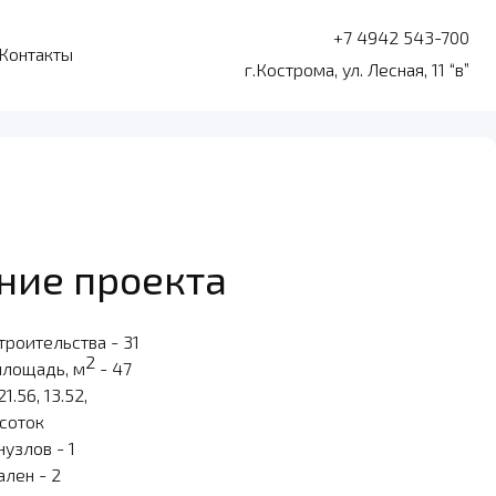
+7 4942 543-700
Контакты
г.Кострома, ул. Лесная, 11 “в”
ние проекта
троительства - 31
2
площадь, м
- 47
21.56, 13.52,
 соток
узлов - 1
ален - 2