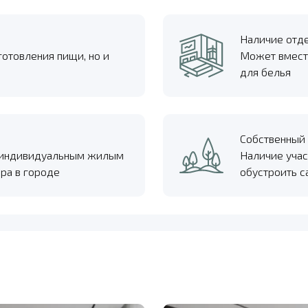
Наличие отд
готовления пищи, но и
Может вмест
для белья
Собственный 
с индивидуальным жилым
Наличие учас
ра в городе
обустроить с