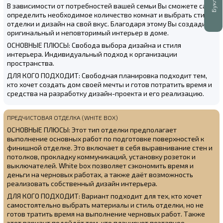
В зависимости от потребностей вашей семьи Вы сможете сами
определить необходимое количество комнат и выбрать стиль
отделки и дизайн на свой вкус. Благодаря этому Вы создадите
оригинальный и неповторимый интерьер в доме.
ОСНОВНЫЕ ПЛЮСЫ: Свобода выбора дизайна и стиля
интерьера. Индивидуальный подход к организации
пространства.
ДЛЯ КОГО ПОДХОДИТ: Свободная планировка подходит тем,
кто хочет создать дом своей мечты и готов потратить время и
средства на разработку дизайн-проекта и его реализацию.
ПРЕДЧИСТОВАЯ ОТДЕЛКА (WHITE BOX)
ОСНОВНЫЕ ПЛЮСЫ: Этот тип отделки предполагает
выполнение основных работ по подготовке поверхностей к
финишной отделке. Это включает в себя выравнивание стен и
потолков, прокладку коммуникаций, установку розеток и
выключателей. White box позволяет сэкономить время и
деньги на черновых работах, а также даёт возможность
реализовать собственный дизайн интерьера.
ДЛЯ КОГО ПОДХОДИТ: Вариант подходит для тех, кто хочет
самостоятельно выбрать материалы и стиль отделки, но не
готов тратить время на выполнение черновых работ. Также
этот вариант подойдёт тем, кто планирует поэтапное