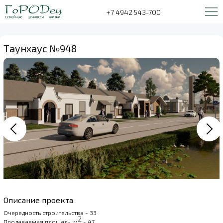
+7 4942 543-700
Таунхаус №948
Описание проекта
Очередность строительства - 33
2
Продаваемая площадь, м
- 47